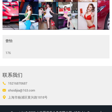
曾怡
176
联系我们
15216870687
shsidijia@163.com
上海市杨浦区黄兴路1818号